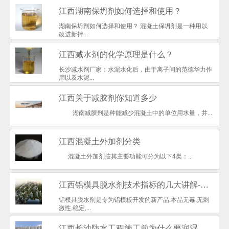
江西湖南保坍剂如何选择和使用？
湖南保坍剂如何选择和使用？ 混凝土保坍剂是一种用以
改进新拌...
江西减水剂的化学原理是什么？
长沙减水剂厂家：水泥水化后，由于离子间的范德华力作
用以及水泥...
江西关于减胶剂你知道多少
湖南减胶剂是种能减少混凝土中的单位用水量，并...
江西混凝土外加剂分类
混凝土外加剂按其主要功能可分为以下4类：...
江西铝模具脱水剂技术指标的几大讲解-湖南减胶剂
铝模具脱水剂是专为铝模板开发的新产品.本品无毒,无刺
激性,稳定,...
江西长沙防水工程施工前为什么要润湿基层？长沙减水剂厂家