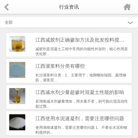
行业资讯
全部
行业资讯
江西减胶剂正确掺加方法及批发投料搅拌实操注意事项
江西行业新闻
减胶剂是混凝土工程中常用的功能性外加剂，核心作用是
优化胶...
江西公司新闻
江西灌浆料分类有哪些
长沙灌浆料分类：1、主要用于：地脚螺栓锚固、裁埋钢
筋，灌浆层...
江西减水剂少量超掺对混凝土性能的影响
若湖南减水剂掺量增加，用水量不变，则可能出现流动性
超过预...
江西使用水泥速凝剂，需要注意哪些问题
使用湖南速凝剂，需要注意哪些问题 1、不要在水泥和物
料搅拌的...