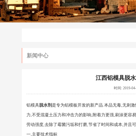
新闻中心
江西铝模具脱水
时间: 2019-
铝模具
脱水剂
是专为铝模板开发的新产品.本品无毒,无刺激性
力,不受混凝土压力和冲击力的影响,附着力更强,刷涂更容易
劳动强度,去除了霉菌污垢和打磨,节省了时间和成本,并且可
一,主要技术指标