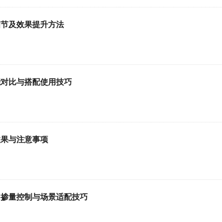
细节及效果提升方法
能对比与搭配使用技巧
效果与注意事项
、掺量控制与场景适配技巧