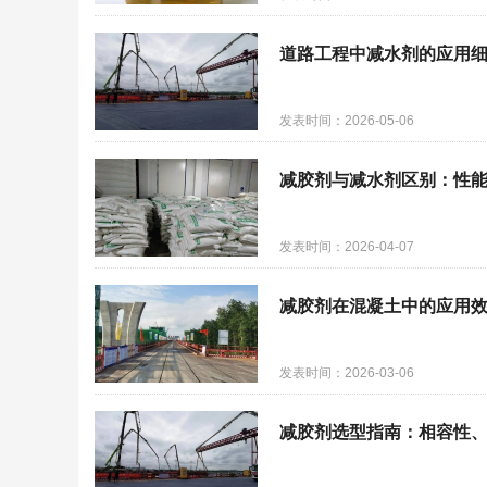
道路工程中减水剂的应用
发表时间：2026-05-06
减胶剂与减水剂区别：性
发表时间：2026-04-07
减胶剂在混凝土中的应用
发表时间：2026-03-06
减胶剂选型指南：相容性