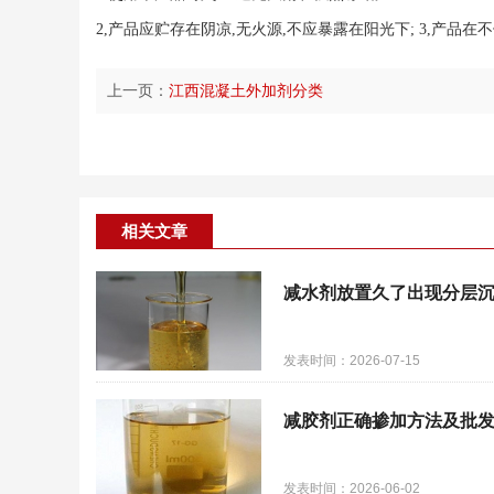
2,产品应贮存在阴凉,无火源,不应暴露在阳光下; 3,产品在
上一页：
江西混凝土外加剂分类
相关文章
减水剂放置久了出现分层
发表时间：2026-07-15
减胶剂正确掺加方法及批
发表时间：2026-06-02