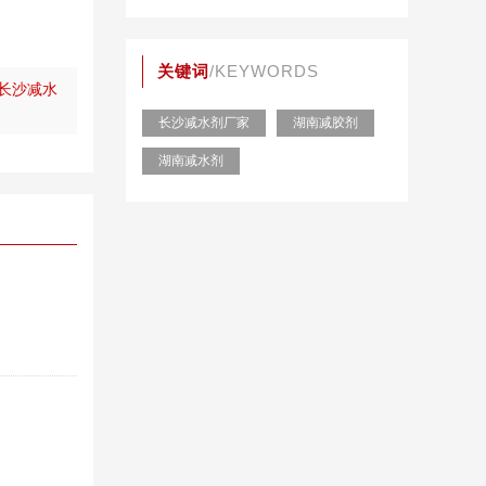
关键词
/KEYWORDS
长沙减水
长沙减水剂厂家
湖南减胶剂
湖南减水剂