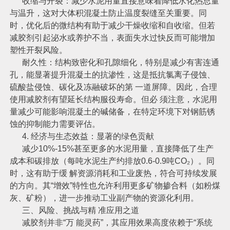
收缩与开裂：减少水泥用量直接意味着降低水化热总量
与温升，这对大体积混凝土防止温度裂缝至关重要。同
时，优化后的微结构有助于减少干燥收缩和自收缩。但若
减胶剂引起泌水或养护不当，表面失水过快反而可能增加
塑性开裂风险。
耐久性：结构致密化和孔隙细化，特别是减少有害连通
孔，能显著提升混凝土的抗渗性，这是抵抗氯离子侵蚀、
硫酸盐侵蚀、碳化及冻融破坏的第 一道屏障。因此，合理
使用减胶剂有望延长结构服役寿命。但必 须注意，水泥用
量减少可能影响混凝土的碱储备，在特定环境下对钢筋锈
蚀的抑制能力需要评估。
4. 经济与生态效益：显著的绿色贡献
减少10%-15%甚至更多的水泥用量，直接降低了生产
成本和碳排放（每吨水泥生产约排放0.6-0.9吨CO₂）。同
时，这有助于缓 解资源消耗和工业废热，符合可持续发展
的方向。其“增效”特性也允许利用更多矿物掺合料（如粉煤
灰、矿粉），进一步推动工业副产物的资源化利用。
三、风险、挑战与精 准应用之道
减胶剂并非“万 能灵药”，其应用效果高度依赖于“系统