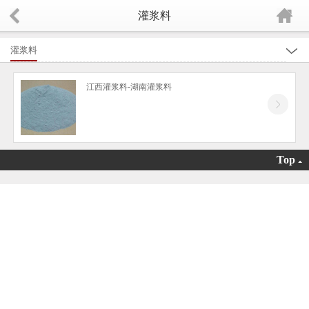
灌浆料
灌浆料
全部
江西灌浆料-湖南灌浆料
江西减水剂
江西机制砂调节剂
江西强效剂
Top
江西保坍剂
江西减胶剂
江西速凝剂
江西脱模剂
江西砂浆王