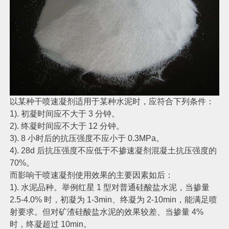
以某种干喷速凝剂适用于某种水泥时，应符合下列条件：
1). 初凝时间应不大于 3 分钟。
2). 终凝时间应不大于 12 分钟。
3). 8 小时后的抗压强度不应小于 0.3MPa。
4). 28d 后抗压强度不应低于不掺速凝剂混凝土抗压强度的
70%。
而影响干喷速凝剂使用效果的主要因素如后：
1). 水泥品种。举例红星 1 型对普通硅酸盐水泥，当掺量
2.5-4.0% 时，初凝为 1-3min、终凝为 2-10min，能满足喷
射要求。但对矿渣硅酸盐水泥的效果较差、当掺量 4%
时，终凝超过 10min。